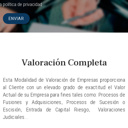
la
política de privacidad
Valoración Completa
Esta Modalidad de Valoración de Empresas proporciona
al Cliente con un elevado grado de exactitud el Valor
Actual de su Empresa para fines tales como: Procesos de
Fusiones y Adquisiciones, Procesos de Sucesión o
Escisión, Entrada de Capital Riesgo, Valoraciones
Judiciales…