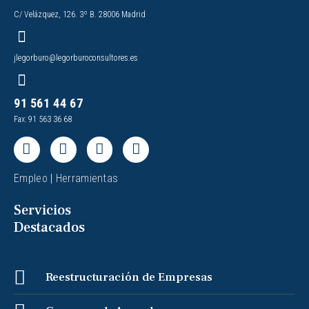
C/ Velázquez, 126. 3º B. 28006 Madrid
jlegorburo@legorburoconsultores.es
91 561 44 67
Fax: 91 563 36 68
Empleo
|
Herramientas
Servicios
Destacados
Reestructuración de Empresas