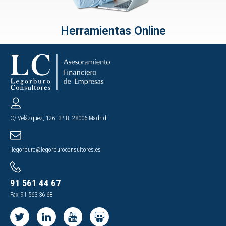
Herramientas Online
C/ Velázquez, 126. 3º B. 28006 Madrid
jlegorburo@legorburoconsultores.es
91 561 44 67
Fax: 91 563 36 68