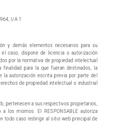
964, I/A 1
ación y demás elementos necesarios para su
el caso, dispone de licencia o autorización
dos por la normativa de propiedad intelectual
 finalidad para la que fueran destinados, la
 la autorización escrita previa por parte del
echos de propiedad intelectual o industrial
b, pertenecen a sus respectivos propietarios,
cto a los mismos. El RESPONSABLE autoriza
todo caso redirigir al sitio web principal de