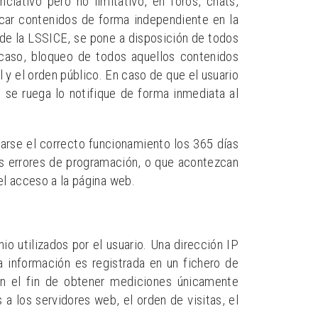
ativo pero no limitativo, en foros, chats,
icar contenidos de forma independiente en la
de la LSSICE, se pone a disposición de todos
u caso, bloqueo de todos aquellos contenidos
l y el orden público. En caso de que el usuario
, se ruega lo notifique de forma inmediata al
zarse el correcto funcionamiento los 365 días
os errores de programación, o que acontezcan
el acceso a la página web.
o utilizados por el usuario. Una dirección IP
información es registrada en un fichero de
on el fin de obtener mediciones únicamente
a los servidores web, el orden de visitas, el