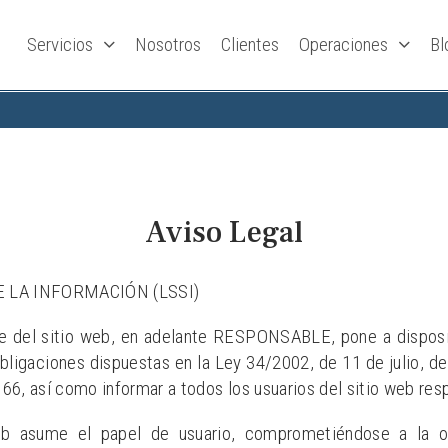
Servicios
Nosotros
Clientes
Operaciones
Bl
Aviso Legal
E LA INFORMACIÓN (LSSI)
l sitio web, en adelante RESPONSABLE, pone a disposici
bligaciones dispuestas en la Ley 34/2002, de 11 de julio, de
6, así como informar a todos los usuarios del sitio web res
b asume el papel de usuario, comprometiéndose a la ob