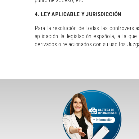
punto de acceso, etc.
4. LEY APLICABLE Y JURISDICCIÓN
Para la resolución de todas las controversia
aplicación la legislación española, a la q
derivados o relacionados con su uso los Juz