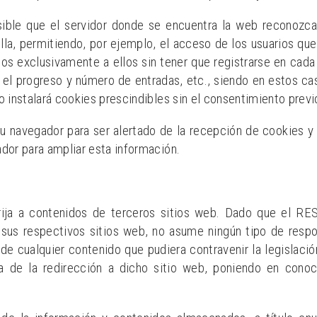
ble que el servidor donde se encuentra la web reconozca e
lla, permitiendo, por ejemplo, el acceso de los usuarios que
s exclusivamente a ellos sin tener que registrarse en cada 
ar el progreso y número de entradas, etc., siendo en estos 
o instalará cookies prescindibles sin el consentimiento previo
 su navegador para ser alertado de la recepción de cookies y
ador para ampliar esta información.
irija a contenidos de terceros sitios web. Dado que el 
 sus respectivos sitios web, no asume ningún tipo de resp
de cualquier contenido que pudiera contravenir la legislación
ta de la redirección a dicho sitio web, poniendo en cono