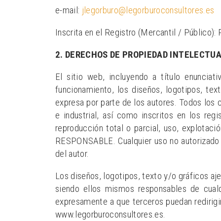
e-mail:
jlegorburo@legorburoconsultores.es
Inscrita en el Registro (Mercantil / Público
2. DERECHOS DE PROPIEDAD INTELECTUA
El sitio web, incluyendo a título enuncia
funcionamiento, los diseños, logotipos, te
expresa por parte de los autores. Todos los 
e industrial, así como inscritos en los reg
reproducción total o parcial, uso, explotació
RESPONSABLE. Cualquier uso no autorizado p
del autor.
Los diseños, logotipos, texto y/o gráficos a
siendo ellos mismos responsables de cual
expresamente a que terceros puedan redirigir 
www.legorburoconsultores.es.