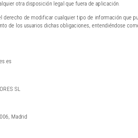
lquier otra disposición legal que fuera de aplicación.
echo de modificar cualquier tipo de información que pudie
nto de los usuarios dichas obligaciones, entendiéndose como 
es.es
TORES SL
8006, Madrid