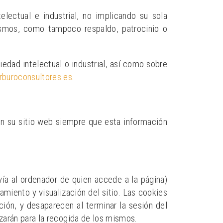
ectual e industrial, no implicando su sola
ismos, como tampoco respaldo, patrocinio o
edad intelectual o industrial, así como sobre
rburoconsultores.es
.
n su sitio web siempre que esta información
vía al ordenador de quien accede a la página)
miento y visualización del sitio. Las cookies
ción, y desaparecen al terminar la sesión del
izarán para la recogida de los mismos.