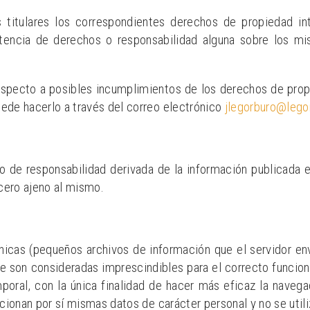
tulares los correspondientes derechos de propiedad intel
stencia de derechos o responsabilidad alguna sobre los m
respecto a posibles incumplimientos de los derechos de propi
uede hacerlo a través del correo electrónico
jlegorburo@lego
de responsabilidad derivada de la información publicada e
rcero ajeno al mismo.
nicas (pequeños archivos de información que el servidor en
e son consideradas imprescindibles para el correcto funciona
mporal, con la única finalidad de hacer más eficaz la navega
cionan por sí mismas datos de carácter personal y no se util