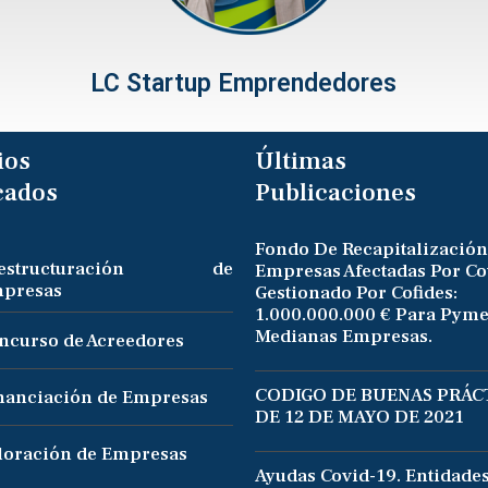
LC Startup Emprendedores
ios
Últimas
cados
Publicaciones
Fondo De Recapitalización
eestructuración de
Empresas Afectadas Por Co
presas
Gestionado Por Cofides:
1.000.000.000 € Para Pyme
Medianas Empresas.
ncurso de Acreedores
CODIGO DE BUENAS PRÁCT
nanciación de Empresas
DE 12 DE MAYO DE 2021
loración de Empresas
Ayudas Covid-19. Entidade