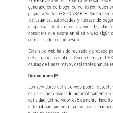
El RESPONSABLE no se hace responsable de 
generadores de blogs, comentarios, redes so
página web del RESPONSABLE. Sin embargo, y 
los usuarios, autoridades y fuerzas de segu
quepuedan afectar o contravenir la legislación
considere que existe en el sitio web algún c
administrador del sitio web.
Este sitio web ha sido revisado y probado pa
del año, 24 horas al día. Sin embargo, el R
causas de fuerza mayor, catástrofes naturale
Direcciones IP
Los servidores del sitio web podrán detectar
es un número asignado automáticamente a un
actividad del servidor debidamente inscri
estadísticas que permitan conocer el número 