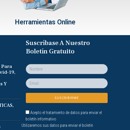
Herramientas Online
Suscríbase A Nuestro
Boletín Gratuito
 Para
vid-19,
s Y
ICAS,
Acepto el tratamiento de datos para enviar el
boletín informativo
Utilizaremos sus datos para enviar el boletín
s