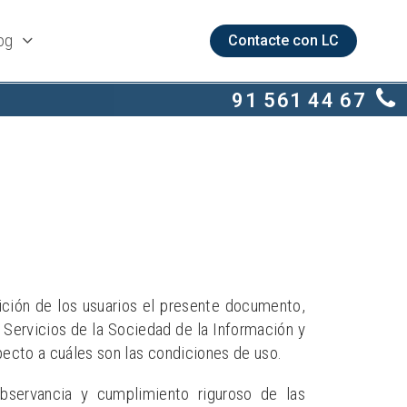
og
Contacte con LC
91 561 44 67
ón de los usuarios el presente documento,
 Servicios de la Sociedad de la Información y
pecto a cuáles son las condiciones de uso.
servancia y cumplimiento riguroso de las