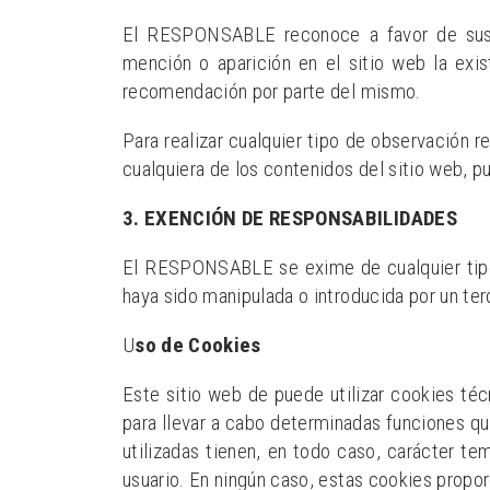
El RESPONSABLE reconoce a favor de sus ti
mención o aparición en el sitio web la exi
recomendación por parte del mismo.
Para realizar cualquier tipo de observación 
cualquiera de los contenidos del sitio web, p
3. EXENCIÓN DE RESPONSABILIDADES
El RESPONSABLE se exime de cualquier tipo 
haya sido manipulada o introducida por un te
U
so de Cookies
Este sitio web de puede utilizar cookies téc
para llevar a cabo determinadas funciones qu
utilizadas tienen, en todo caso, carácter te
usuario. En ningún caso, estas cookies propor