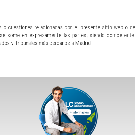
s o cuestiones relacionadas con el presente sitio web o de
ue se someten expresamente las partes, siendo competentes
gados y Tribunales más cercanos a Madrid.