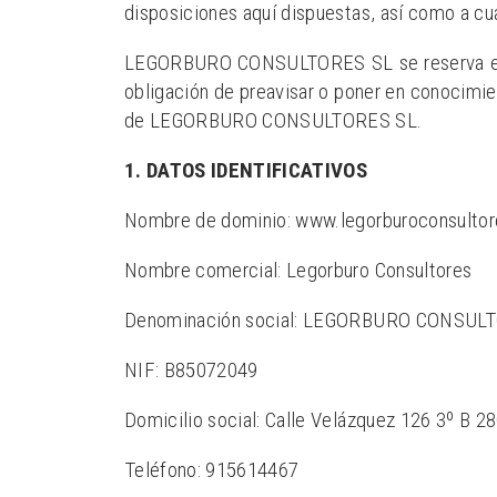
disposiciones aquí dispuestas, así como a cua
LEGORBURO CONSULTORES SL se reserva el der
obligación de preavisar o poner en conocimie
de LEGORBURO CONSULTORES SL.
1. DATOS IDENTIFICATIVOS
Nombre de dominio: www.legorburoconsultor
Nombre comercial: Legorburo Consultores
Denominación social: LEGORBURO CONSUL
NIF: B85072049
Domicilio social: Calle Velázquez 126 3º B 2
Teléfono: 915614467