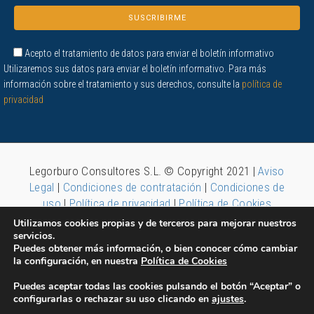
Acepto el tratamiento de datos para enviar el boletín informativo
Utilizaremos sus datos para enviar el boletín informativo. Para más
información sobre el tratamiento y sus derechos, consulte la
política de
privacidad
Legorburo Consultores S.L. © Copyright 2021 |
Aviso
Legal
|
Condiciones de contratación
|
Condiciones de
uso
|
Política de privacidad
|
Política de Cookies
Utilizamos cookies propias y de terceros para mejorar nuestros
servicios.
Puedes obtener más información, o bien conocer cómo cambiar
la configuración, en nuestra
Política de Cookies
Puedes aceptar todas las cookies pulsando el botón “Aceptar” o
configurarlas o rechazar su uso clicando en
ajustes
.