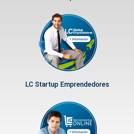
LC Startup Emprendedores