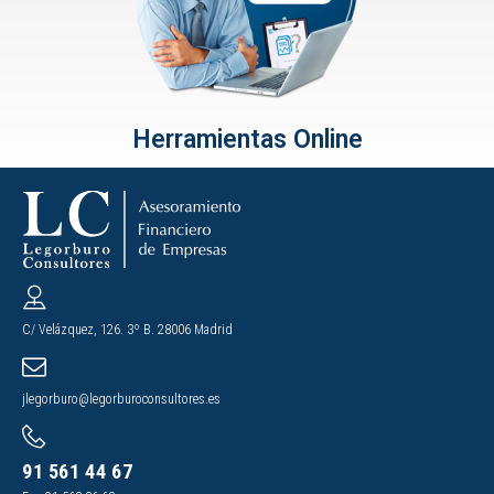
Herramientas Online
C/ Velázquez, 126. 3º B. 28006 Madrid
jlegorburo@legorburoconsultores.es
91 561 44 67