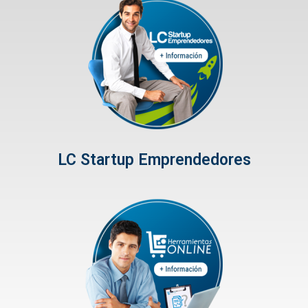
LC Startup Emprendedores