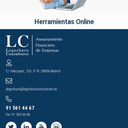
Herramientas Online
C/ Velázquez, 126. 3º B. 28006 Madrid
jlegorburo@legorburoconsultores.es
91 561 44 67
Fax: 91 563 36 68