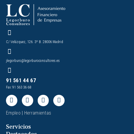
C/ Velázquez, 126. 3º B. 28006 Madrid
jlegorburo@legorburoconsultores.es
91 561 44 67
Fax: 91 563 36 68
Empleo
|
Herramientas
Servicios