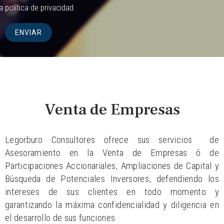
la
política de privacidad
Venta de Empresas
Legorburo Consultores ofrece sus servicios de
Asesoramiento en la Venta de Empresas ó de
Participaciones Accionariales, Ampliaciones de Capital y
Búsqueda de Potenciales Inversores, defendiendo los
intereses de sus clientes en todo momento y
garantizando la máxima confidencialidad y diligencia en
el desarrollo de sus funciones.