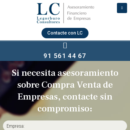
Contacte con LC
91 561 44 67
Si necesita asesoramiento
sobre Compra Venta de
Empresas, contacte sin
compromiso: