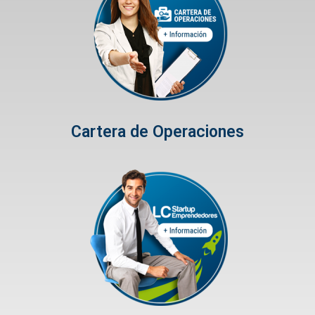
Cartera de Operaciones