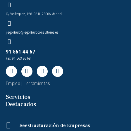
C/ Velázquez, 126. 3º B. 28006 Madrid
jlegorburo@legorburoconsultores.es
91 561 44 67
Fax: 91 563 36 68
Empleo
|
Herramientas
Servicios
Destacados
Reestructuración de Empresas