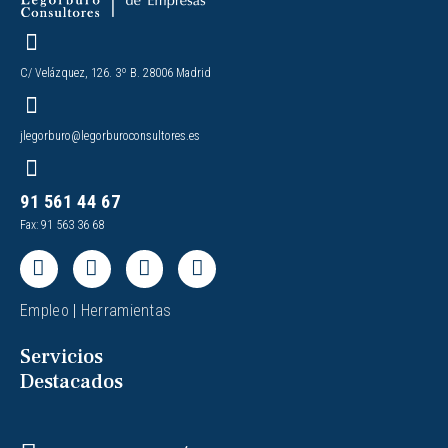
C/ Velázquez, 126. 3º B. 28006 Madrid
jlegorburo@legorburoconsultores.es
91 561 44 67
Fax: 91 563 36 68
Empleo
|
Herramientas
Servicios
Destacados