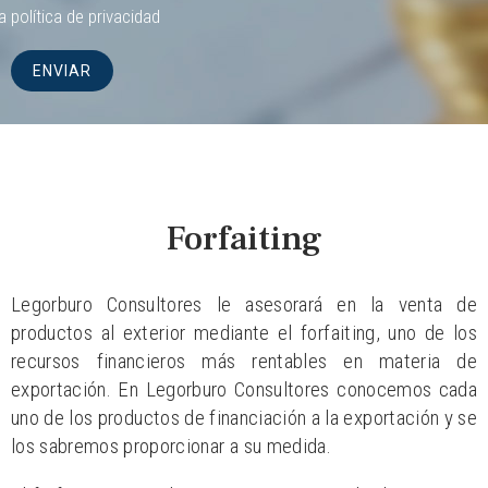
la
política de privacidad
Forfaiting
Legorburo Consultores le asesorará en la venta de
productos al exterior mediante el forfaiting, uno de los
recursos financieros más rentables en materia de
exportación. En Legorburo Consultores conocemos cada
uno de los productos de financiación a la exportación y se
los sabremos proporcionar a su medida.