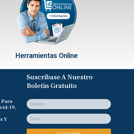
Herramientas Online
Suscríbase A Nuestro
Boletín Gratuito
 Para
vid-19,
s Y