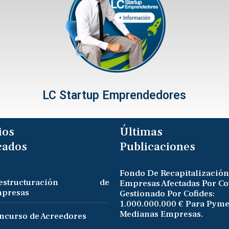
LC Startup Emprendedores
ios
Últimas
cados
Publicaciones
Fondo De Recapitalización
eestructuración de
Empresas Afectadas Por Co
presas
Gestionado Por Cofides:
1.000.000.000 € Para Pyme
Medianas Empresas.
ncurso de Acreedores