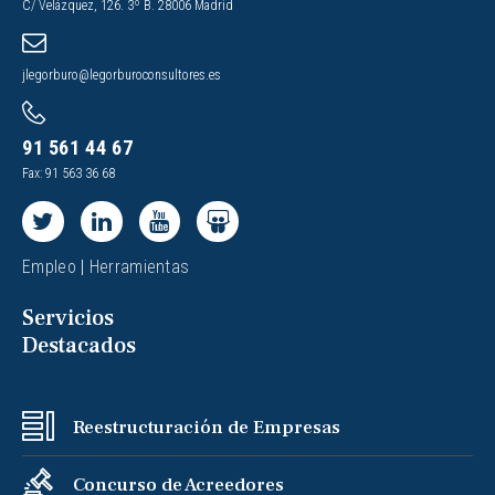
C/ Velázquez, 126. 3º B. 28006 Madrid
jlegorburo@legorburoconsultores.es
91 561 44 67
Fax: 91 563 36 68
Empleo
|
Herramientas
Servicios
Destacados
Reestructuración de Empresas
Concurso de Acreedores