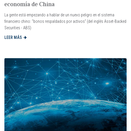
economía de China
La gente está empezando a hablar de un nuevo peligro en el sistema
financiero chino: “bonos respaldados por activos” (del inglés Asset-Backed
Securities - ABS)
LEER MÁS