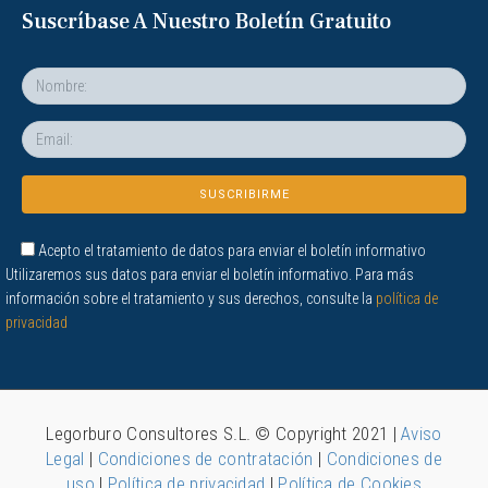
Suscríbase A Nuestro Boletín Gratuito
Acepto el tratamiento de datos para enviar el boletín informativo
Utilizaremos sus datos para enviar el boletín informativo. Para más
información sobre el tratamiento y sus derechos, consulte la
política de
privacidad
Legorburo Consultores S.L. © Copyright 2021 |
Aviso
Legal
|
Condiciones de contratación
|
Condiciones de
uso
|
Política de privacidad
|
Política de Cookies