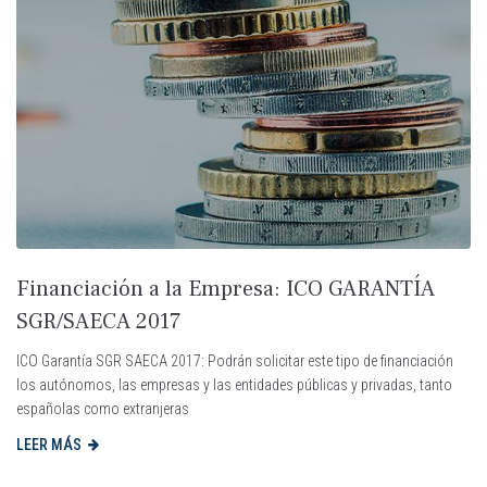
Financiación a la Empresa: ICO GARANTÍA
SGR/SAECA 2017
ICO Garantía SGR SAECA 2017: Podrán solicitar este tipo de financiación
los autónomos, las empresas y las entidades públicas y privadas, tanto
españolas como extranjeras
LEER MÁS