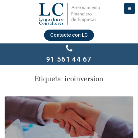
Contacte con LC
91 561 44 67
Etiqueta:
icoinversion