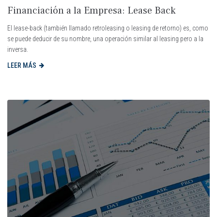
Financiación a la Empresa: Lease Back
El lease-back (también llamado retroleasing o leasing de retorno) es, como
se puede deducir de su nombre, una operación similar al leasing pero a la
inversa.
LEER MÁS