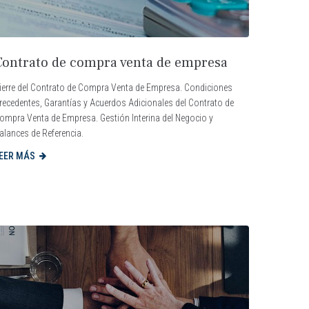
Contrato de compra venta de empresa
ierre del Contrato de Compra Venta de Empresa. Condiciones
recedentes, Garantías y Acuerdos Adicionales del Contrato de
ompra Venta de Empresa. Gestión Interina del Negocio y
alances de Referencia.
EER MÁS