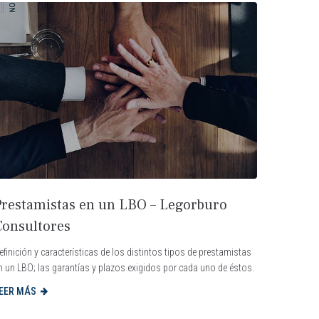
Prestamistas en un LBO – Legorburo
Consultores
efinición y características de los distintos tipos de prestamistas
n un LBO; las garantías y plazos exigidos por cada uno de éstos.
EER MÁS