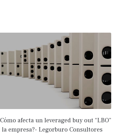
¿Cómo afecta un leveraged buy out “LBO”
a la empresa?- Legorburo Consultores