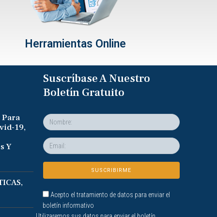
Herramientas Online
Suscríbase A Nuestro
Boletín Gratuito
 Para
vid-19,
s Y
ICAS,
Acepto el tratamiento de datos para enviar el
boletín informativo
Utilizaremos sus datos para enviar el boletín