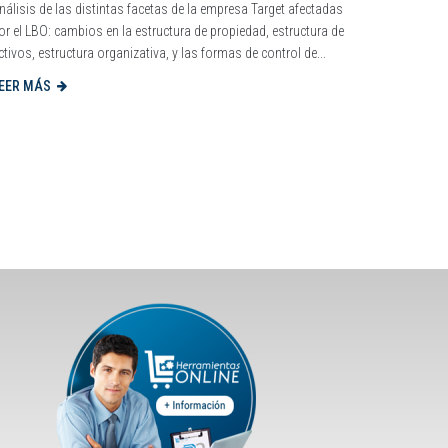
nálisis de las distintas facetas de la empresa Target afectadas
or el LBO: cambios en la estructura de propiedad, estructura de
ctivos, estructura organizativa, y las formas de control de...
EER MÁS