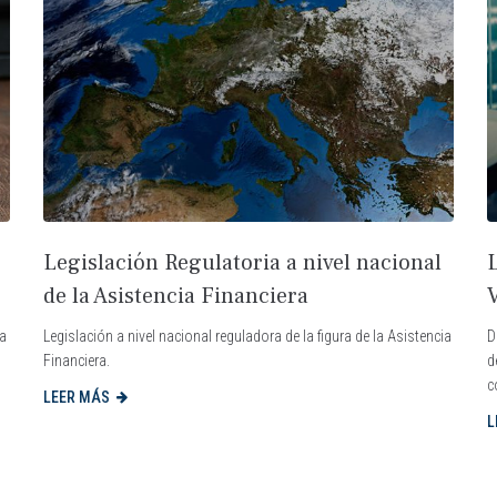
Legislación Regulatoria a nivel nacional
L
de la Asistencia Financiera
ia
Legislación a nivel nacional reguladora de la figura de la Asistencia
D
Financiera.
d
c
LEER MÁS
L