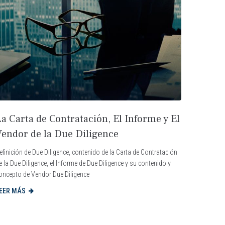
a Carta de Contratación, El Informe y El
Vendor de la Due Diligence
efinición de Due Diligence, contenido de la Carta de Contratación
e la Due Diligence, el Informe de Due Diligence y su contenido y
oncepto de Vendor Due Diligence
EER MÁS