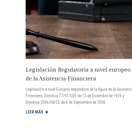
Legislación Regulatoria a nivel europeo
de la Asistencia Financiera
Legislación a nivel Europeo reguladora de la figura de la Asistenc
Financiera. Directiva 77/91/CEE de 13 de Diciembre de 1976 y
Directiva 2006/68/CE de 6 de Septiembre de 2006
LEER MÁS