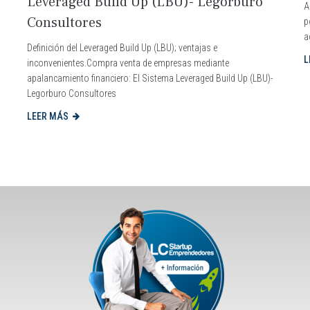
Leveraged Build Up (LBU)- Legorburo
A
Consultores
p
a
Definición del Leveraged Build Up (LBU); ventajas e
L
inconvenientes.Compra venta de empresas mediante
apalancamiento financiero: El Sistema Leveraged Build Up (LBU)-
Legorburo Consultores
LEER MÁS