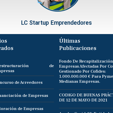
LC Startup Emprendedores
ios
Últimas
cados
Publicaciones
Fondo De Recapitalización
eestructuración de
Empresas Afectadas Por Co
presas
Gestionado Por Cofides:
1.000.000.000 € Para Pyme
Medianas Empresas.
ncurso de Acreedores
CODIGO DE BUENAS PRÁCT
nanciación de Empresas
DE 12 DE MAYO DE 2021
loración de Empresas