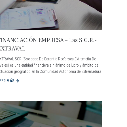
FINANCIACIÓN EMPRESA – Las S.G.R.-
EXTRAVAL
XTRAVAL SGR (Sociedad De Garantía Recíproca Extremeña De
vales) es una entidad financiera sin ánimo de lucro y ámbito de
ctuación geográfico en la Comunidad Autónoma de Extremadura
EER MÁS