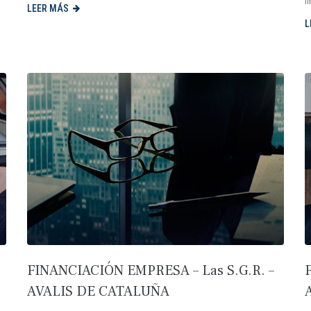
f
LEER MÁS
L
FINANCIACIÓN EMPRESA – Las S.G.R. –
AVALIS DE CATALUÑA