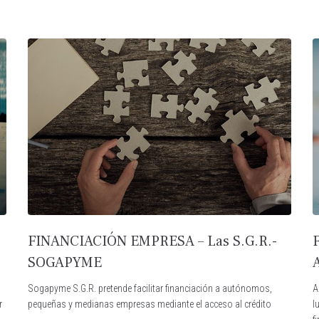
FINANCIACIÓN EMPRESA – Las S.G.R.-
SOGAPYME
Sogapyme S.G.R. pretende facilitar financiación a autónomos,
A
r
pequeñas y medianas empresas mediante el acceso al crédito
l