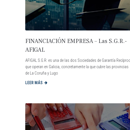
FINANCIACIÓN EMPRESA – Las S.G.R.-
AFIGAL
AFIGAL S.G.R. es una de las dos Sociedades de Garantía Recípro
que operan en Galicia, concretamente la que cubre las provincias
de La Coruña y Lugo
LEER MÁS