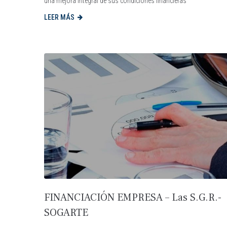
una mejora integral de sus condiciones financieras
LEER MÁS
FINANCIACIÓN EMPRESA – Las S.G.R.-
SOGARTE