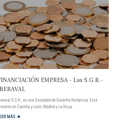
FINANCIACIÓN EMPRESA – Las S.G.R.-
IBERAVAL
beraval S.G.R., es una Sociedad de Garantía Recíproca. Está
resente en Castilla y León, Madrid y La Rioja.
EER MÁS