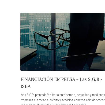
FINANCIACIÓN EMPRESA – Las S.G.R.-
ISBA
Isba S.G.R. pretende facilitar a autónomos, pequeñas y medianas
empresas el acceso al crédito y servicios conexos a fin de obtene