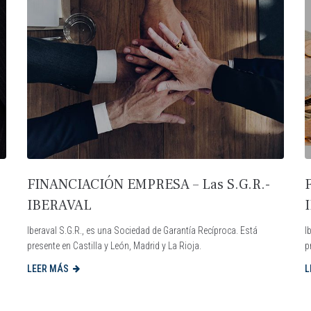
FINANCIACIÓN EMPRESA – Las S.G.R.-
IBERAVAL
Iberaval S.G.R., es una Sociedad de Garantía Recíproca. Está
I
presente en Castilla y León, Madrid y La Rioja.
p
LEER MÁS
L