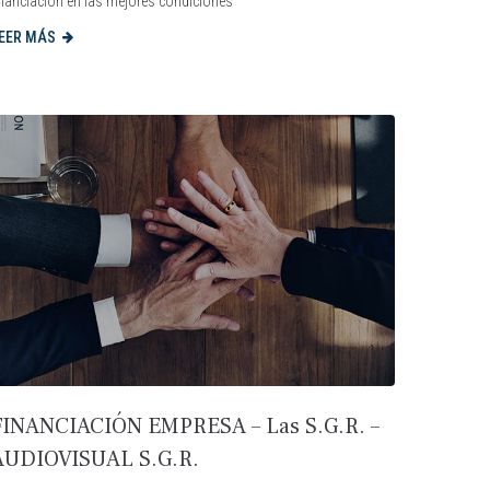
inanciación en las mejores condiciones
EER MÁS
FINANCIACIÓN EMPRESA – Las S.G.R. –
AUDIOVISUAL S.G.R.