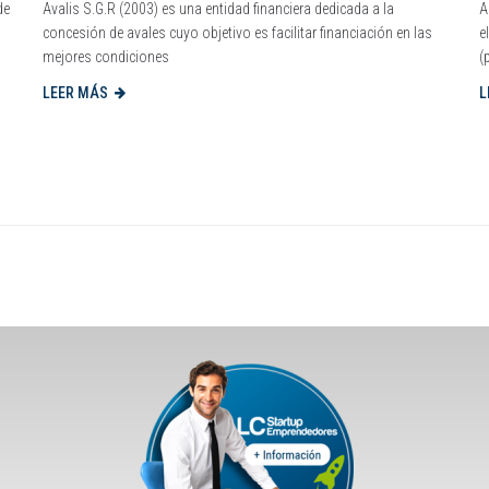
de
Avalis S.G.R (2003) es una entidad financiera dedicada a la
A
concesión de avales cuyo objetivo es facilitar financiación en las
e
mejores condiciones
(
LEER MÁS
L