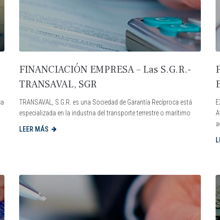
FINANCIACIÓN EMPRESA – Las S.G.R.-
TRANSAVAL, SGR
ca
TRANSAVAL, S.G.R. es una Sociedad de Garantía Recíproca está
E
especializada en la industria del transporte terrestre o marítimo
A
a
LEER MÁS
L