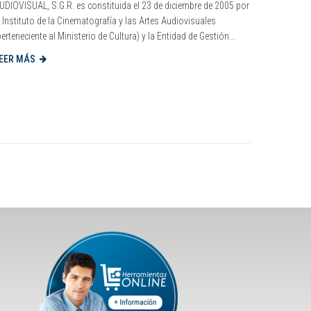
UDIOVISUAL, S.G.R. es constituida el 23 de diciembre de 2005 por
l Instituto de la Cinematografía y las Artes Audiovisuales
perteneciente al Ministerio de Cultura) y la Entidad de Gestión...
EER MÁS