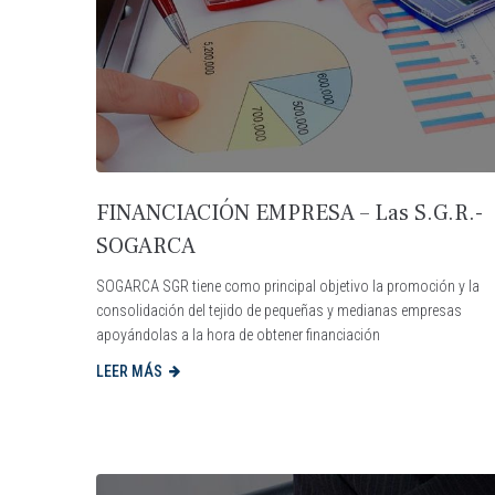
FINANCIACIÓN EMPRESA – Las S.G.R.-
SOGARCA
SOGARCA SGR tiene como principal objetivo la promoción y la
consolidación del tejido de pequeñas y medianas empresas
apoyándolas a la hora de obtener financiación
LEER MÁS