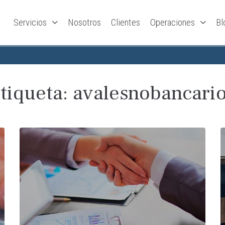
Servicios
Nosotros
Clientes
Operaciones
Bl
tiqueta:
avalesnobancari