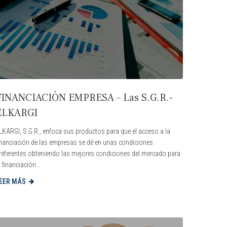
FINANCIACIÓN EMPRESA – Las S.G.R.-
ELKARGI
LKARGI, S.G.R., enfoca sus productos para que el acceso a la
inanciación de las empresas se dé en unas condiciones
referentes obteniendo las mejores condiciones del mercado para
a financiación...
EER MÁS