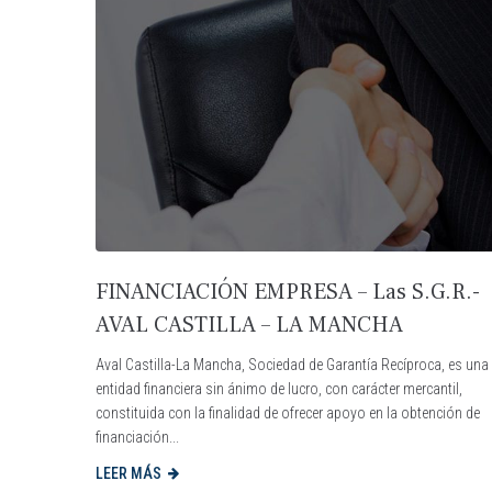
FINANCIACIÓN EMPRESA – Las S.G.R.-
AVAL CASTILLA – LA MANCHA
Aval Castilla-La Mancha, Sociedad de Garantía Recíproca, es una
entidad financiera sin ánimo de lucro, con carácter mercantil,
constituida con la finalidad de ofrecer apoyo en la obtención de
financiación...
LEER MÁS