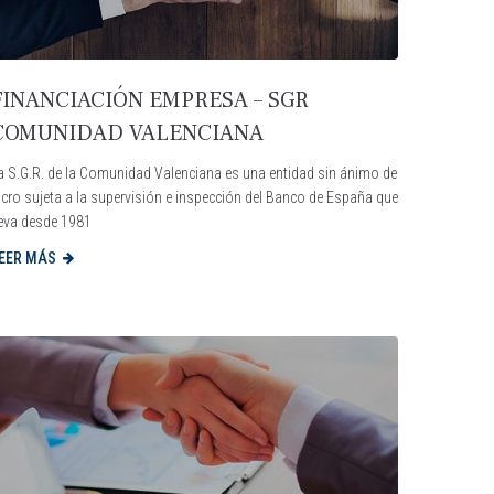
FINANCIACIÓN EMPRESA – SGR
COMUNIDAD VALENCIANA
a S.G.R. de la Comunidad Valenciana es una entidad sin ánimo de
ucro sujeta a la supervisión e inspección del Banco de España que
leva desde 1981
EER MÁS