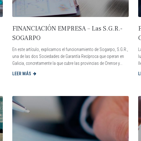
FINANCIACIÓN EMPRESA – Las S.G.R.-
SOGARPO
En este artículo, explicamos el funcionamiento de Sogarpo, S.G.R.,
L
una de las dos Sociedades de Garantía Recíproca que operan en
l
Galicia, concretamente la que cubre las provincias de Orense y...
l
LEER MÁS
L