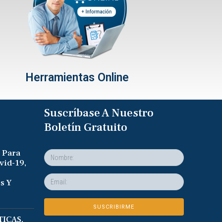
Herramientas Online
Suscríbase A Nuestro
Boletín Gratuito
 Para
vid-19,
s Y
ICAS,