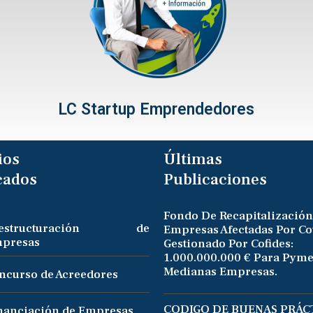
LC Startup Emprendedores
ios
Últimas
cados
Publicaciones
Fondo De Recapitalización
eestructuración de
Empresas Afectadas Por Co
presas
Gestionado Por Cofides:
1.000.000.000 € Para Pyme
Medianas Empresas.
ncurso de Acreedores
CODIGO DE BUENAS PRÁCT
nanciación de Empresas