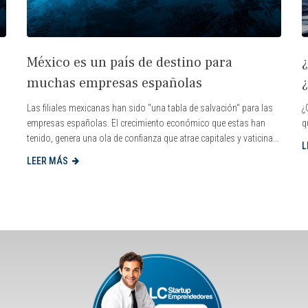
2
México es un país de destino para
muchas empresas españolas
Las filiales mexicanas han sido "una tabla de salvación" para las
¿
empresas españolas. El crecimiento económico que estas han
q
tenido, genera una ola de confianza que atrae capitales y vaticina...
L
LEER MÁS