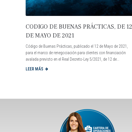
CODIGO DE BUENAS PRÁCTICAS, DE 1
DE MAYO DE 2021
Código de Buenas Prácticas, publicado el 12 de Mayo de 2021,
para el marco de renegociación para clientes con financiación
avalada previsto en el Real Decreto-Ley 5/2021, de 12 de...
LEER MÁS