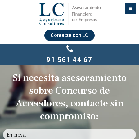
Contacte con LC
91 561 44 67
Si necesita asesoramiento
sobre Concurso de
Acreedores, contacte sin
compromiso: