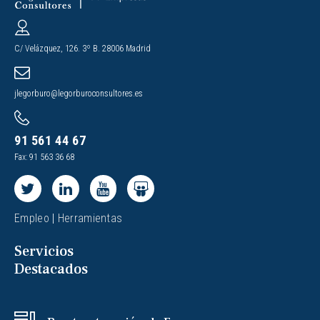
C/ Velázquez, 126. 3º B. 28006 Madrid
jlegorburo@legorburoconsultores.es
91 561 44 67
Fax: 91 563 36 68
Empleo
|
Herramientas
Servicios
Destacados