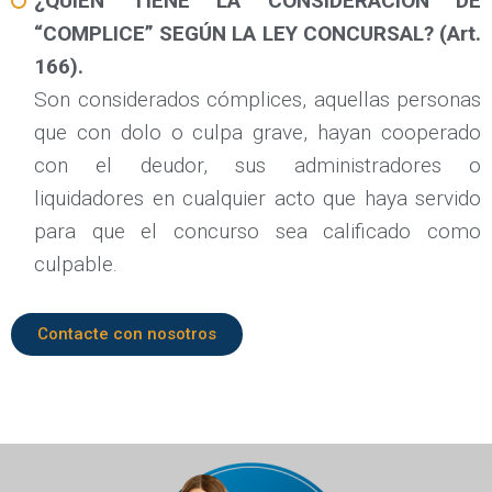
¿QUIEN TIENE LA CONSIDERACIÓN DE
“COMPLICE” SEGÚN LA LEY CONCURSAL? (Art.
166).
Son considerados cómplices, aquellas personas
que con dolo o culpa grave, hayan cooperado
con el deudor, sus administradores o
liquidadores en cualquier acto que haya servido
para que el concurso sea calificado como
culpable.
Contacte con nosotros