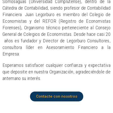
Somosaguas (Universidad Complutense), dentro de la
Cátedra de Contabilidad, siendo profesor de Contabilidad
Financiera. Juan Legorburo es miembro del Colegio de
Economistas y del REFOR (Registro de Economistas
Forenses), Organismo técnico perteneciente al Consejo
General de Colegios de Economistas. Desde hace casi 20
años es fundador y Director de Legorburo Consultores,
consultora líder en Asesoramiento Financiero a la
Empresa.
Esperamos satisfacer cualquier confianza y expectativa
que deposite en nuestra Organización, agradeciéndole de
antemano su interés.
Contacte con nosotros