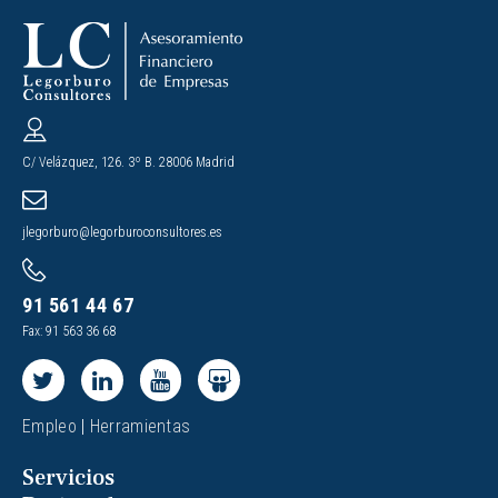
C/ Velázquez, 126. 3º B. 28006 Madrid
jlegorburo@legorburoconsultores.es
91 561 44 67
Fax: 91 563 36 68
Empleo
|
Herramientas
Servicios