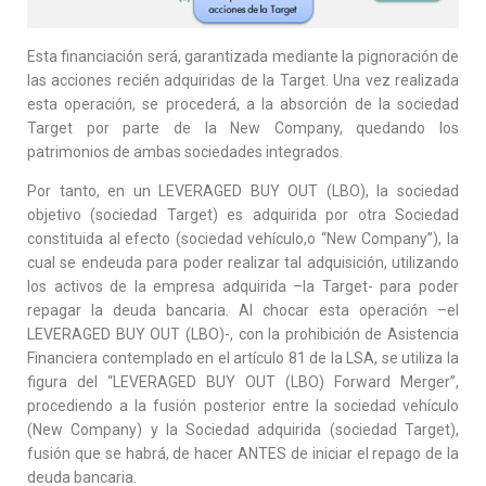
Esta financiación será, garantizada mediante la pignoración de
las acciones recién adquiridas de la Target. Una vez realizada
esta operación, se procederá, a la absorción de la sociedad
Target por parte de la New Company, quedando los
patrimonios de ambas sociedades integrados.
Por tanto, en un LEVERAGED BUY OUT (LBO), la sociedad
objetivo (sociedad Target) es adquirida por otra Sociedad
constituida al efecto (sociedad vehículo,o “New Company”), la
cual se endeuda para poder realizar tal adquisición, utilizando
los activos de la empresa adquirida –la Target- para poder
repagar la deuda bancaria. Al chocar esta operación –el
LEVERAGED BUY OUT (LBO)-, con la prohibición de Asistencia
Financiera contemplado en el artículo 81 de la LSA, se utiliza la
figura del “LEVERAGED BUY OUT (LBO) Forward Merger”,
procediendo a la fusión posterior entre la sociedad vehículo
(New Company) y la Sociedad adquirida (sociedad Target),
fusión que se habrá, de hacer ANTES de iniciar el repago de la
deuda bancaria.