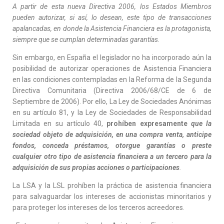
A partir de esta nueva Directiva 2006, los Estados Miembros
pueden autorizar, si así, lo desean, este tipo de transacciones
apalancadas, en donde la Asistencia Financiera es la protagonista,
siempre que se cumplan determinadas garantías.
Sin embargo, en España el legislador no ha incorporado aún la
posibilidad de autorizar operaciones de Asistencia Financiera
en las condiciones contempladas en la Reforma de la Segunda
Directiva Comunitaria (Directiva 2006/68/CE de 6 de
Septiembre de 2006). Por ello, La Ley de Sociedades Anónimas
en su artículo 81, y la Ley de Sociedades de Responsabilidad
Limitada en su artículo 40,
prohíben expresamente
que la
sociedad objeto de adquisición, en una compra venta, anticipe
fondos, conceda préstamos, otorgue garantías o preste
cualquier otro tipo de asistencia financiera a un tercero para la
adquisición de sus propias acciones o participaciones
.
La LSA y la LSL prohíben la práctica de asistencia financiera
para salvaguardar los intereses de accionistas minoritarios y
para proteger los intereses de los terceros acreedores.