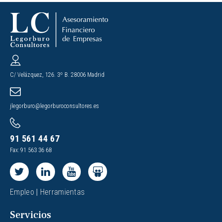
C/ Velázquez, 126. 3º B. 28006 Madrid
jlegorburo@legorburoconsultores.es
91 561 44 67
Fax: 91 563 36 68
Empleo
|
Herramientas
Servicios