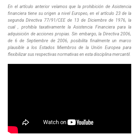
En el artículo anterior veíamos que la prohibición de Asistencia
financiera tiene su origen a nivel Europeo, en el artículo 23 de la
segunda Directiva 77/91/CEE de 13 de Diciembre de 1976, la
cual , prohibía taxativamente la Asistencia Financiera para la
adquisición de acciones propias. Sin embargo, la Directiva 2006,
de 6 de Septiembre de 2006, posibilita finalmente un marco
plausible a los Estados Miembros de la Unión Europea para
flexibilizar sus respectivas normativas en esta disciplina mercantil.