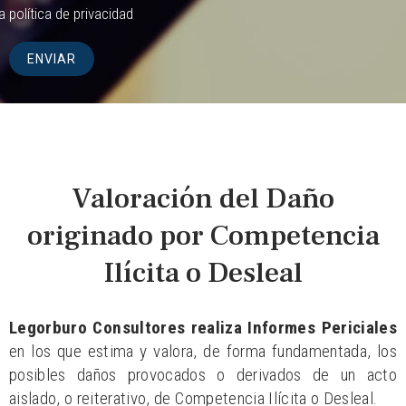
la
política de privacidad
Valoración del Daño
originado por Competencia
Ilícita o Desleal
Legorburo Consultores realiza Informes Periciales
en los que estima y valora, de forma fundamentada, los
posibles daños provocados o derivados de un acto
aislado, o reiterativo, de Competencia Ilícita o Desleal.