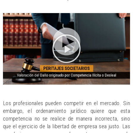
Los profesionales pueden competir en el mercado. Sin
embargo, el ordenamiento jurídico quiere que esta
competencia no se realice de manera incorrecta, sino
que el ejercicio de la libertad de empresa sea justo. Las