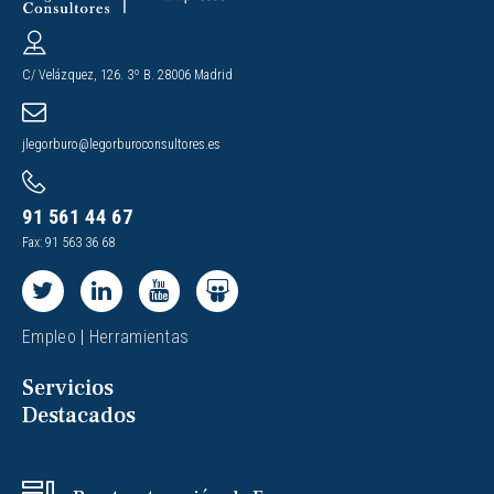
C/ Velázquez, 126. 3º B. 28006 Madrid
jlegorburo@legorburoconsultores.es
91 561 44 67
Fax: 91 563 36 68
Empleo
|
Herramientas
Servicios
Destacados