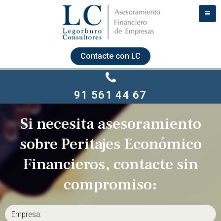
Contacte con LC
91 561 44 67
Si necesita asesoramiento
sobre Peritajes Económico
Financieros, contacte sin
compromiso: