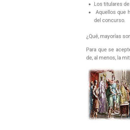
Los titulares d
Aquellos que h
del concurso.
¿Qué, mayorías son
Para que se acepte
de, al menos, la mi