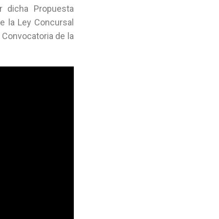
ar dicha Propuesta
de la Ley Concursal
 Convocatoria de la