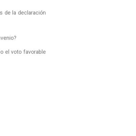
s de la declaración
nvenio?
o el voto favorable