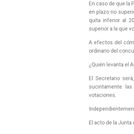
En caso de que la 
en plazo no superi
quita inferior al 
superior a la que v
A efectos del cóm
ordinario del concu
¿Quién levanta el 
El Secretario ser
sucintamente las
votaciones.
Independientemente
El acto de la Junta