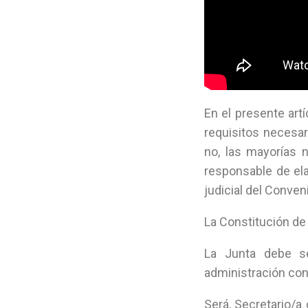
En el presente art
requisitos necesar
no, las mayorías 
responsable de ela
judicial del Conve
La Constitución de
La Junta debe s
administración con
Será, Secretario/a 