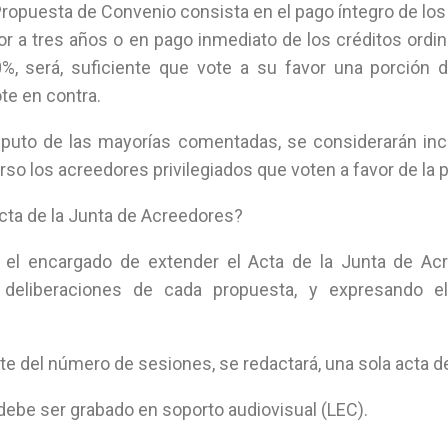
Propuesta de Convenio consista en el pago íntegro de los 
or a tres años o en pago inmediato de los créditos ordi
20%, será, suficiente que vote a su favor una porción d
ote en contra.
puto de las mayorías comentadas, se considerarán incl
rso los acreedores privilegiados que voten a favor de la 
Acta de la Junta de Acreedores?
á, el encargado de extender el Acta de la Junta de Acr
 deliberaciones de cada propuesta, y expresando el
 del número de sesiones, se redactará, una sola acta de
 debe ser grabado en soporto audiovisual (LEC).