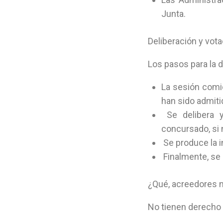
Junta.
Deliberación y vot
Los pasos para la d
La sesión comi
han sido admiti
Se delibera y
concursado, si 
Se produce la i
Finalmente, se 
¿Qué, acreedores n
No tienen derecho 