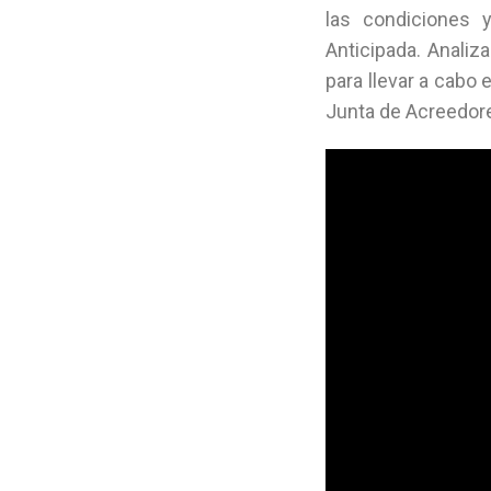
las condiciones y
Anticipada. Analiz
para llevar a cabo
Junta de Acreedor