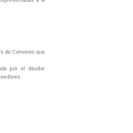
a/s de Convenio que
ada por el deudor
reedores.