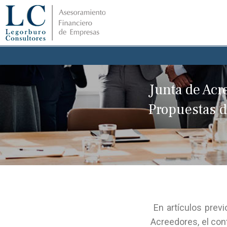
Junta de Acr
Propuestas d
En artículos prev
Acreedores, el con