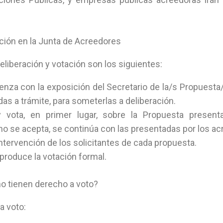
ación en la Junta de Acreedores
eliberación y votación son los siguientes:
enza con la exposición del Secretario de la/s Propuest
das a trámite, para someterlas a deliberación.
 vota, en primer lugar, sobre la Propuesta present
no se acepta, se continúa con las presentadas por los ac
ntervención de los solicitantes de cada propuesta.
produce la votación formal.
o tienen derecho a voto?
a voto: