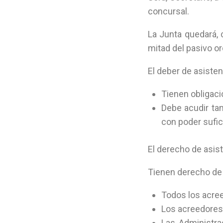
concursal.
La Junta quedará, 
mitad del pasivo or
El deber de asiste
Tienen obligaci
Debe acudir ta
con poder sufic
El derecho de asis
Tienen derecho de 
Todos los acreed
Los acreedores
Las Administra