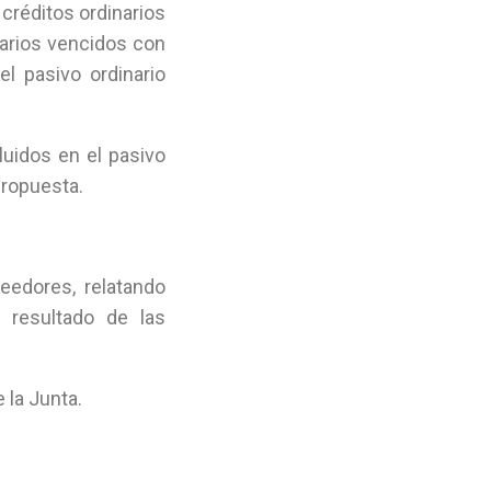
créditos ordinarios
narios vencidos con
el pasivo ordinario
uidos en el pasivo
propuesta.
eedores, relatando
 resultado de las
 la Junta.