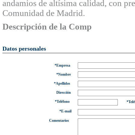
andamios de altísima calidad, con pre
Comunidad de Madrid.
Descripción de la Comp
Datos personales
*Empresa
*Nombre
*Apellidos
Dirección
*Teléfono
*Telé
*E-mail
Comentarios