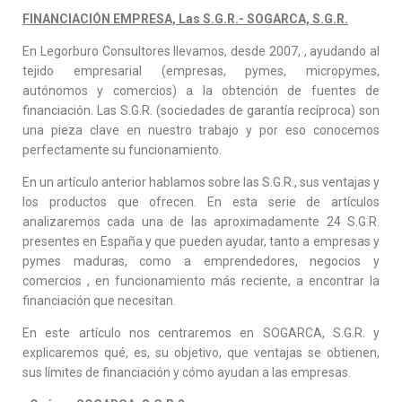
FINANCIACIÓN EMPRESA, Las S.G.R.- SOGARCA, S.G.R.
En Legorburo Consultores llevamos, desde 2007, , ayudando al
tejido empresarial (empresas, pymes, micropymes,
autónomos y comercios) a la obtención de fuentes de
financiación. Las S.G.R. (sociedades de garantía recíproca) son
una pieza clave en nuestro trabajo y por eso conocemos
perfectamente su funcionamiento.
En un artículo anterior hablamos sobre las S.G.R., sus ventajas y
los productos que ofrecen. En esta serie de artículos
analizaremos cada una de las aproximadamente 24 S.G.R.
presentes en España y que pueden ayudar, tanto a empresas y
pymes maduras, como a emprendedores, negocios y
comercios , en funcionamiento más reciente, a encontrar la
financiación que necesitan.
En este artículo nos centraremos en SOGARCA, S.G.R. y
explicaremos qué, es, su objetivo, que ventajas se obtienen,
sus límites de financiación y cómo ayudan a las empresas.