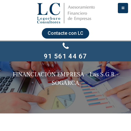
Contacte con LC
91 561 44 67
FINANCIACIÓN EMPRESA – Las S.G.R.-
SOGARCA