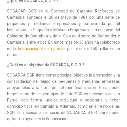
¿Qué, es SOGARCA, S.G.R.?
SOGACAR SGR es la Sociedad de Garantía Recíproca de
Cantabria. Fundada el 26 de Mayo de 1981 por una serie de
pequeños y medianos empresarios y patrocinada por el
Instituto de la Pequeña y Mediana Empresa y con el apoyo del
Gobierno de Cantabria y de la Caja de Ahorro de Santander y
Cantabria, entre otros. En estos más de 30 años ha colaborado
en la
financiación de empresas
por más de 150 millones de
euros.
¿Cuál es el objetivo de SOGARCA, S.G.R.?
SOGARCA SGR tiene como principal objetivo la promoción y la
consolidación del tejido de pequeñas y medianas empresas
apoyándolas a la hora de obtener financiación. Para poder
beneficiarse de las ventajas de esta SGR es necesario ser un
Pyme, con forma jurídica individual o societaria y tener
domicilio fiscal en Cantabria. Además, como en el resto de las
SGR, es necesario ser socio de SOGARCA S.G.R. para poder
optar a la ayuda en la financiación.