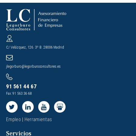
C/ Velázquez, 126. 3º B. 28006 Madrid
jlegorburo@legorburoconsultores.es
91 561 44 67
Fax: 91 563 36 68
Empleo
|
Herramientas
Servicios