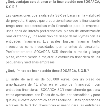
¿Qué, ventajas se obtienen en la financiación con SOGARCA,
S.G.R.?
Las operaciones que avala esta SGR se basan en la viabilidad
del proyecto. El apoyo que proporciona hace que la financiación
tenga unas características más favorables para la empresa:
unos tipos de interés preferenciales, plazos de amortización
más dilatados y , una reducción del riesgo de las Pymes con las
entidades financieras. Los avales buscan financiar tanto
inversiones como necesidades permanentes de circulante.
Preferentemente SOGARCA SGR financia a medio y largo
plazo, contribuyendo a mejorar la estructura financiera de las
pequeñas y medianas empresas.
¿Qué, límites de financiación tiene SOGARCA, S.G.R.?
El límite de aval es de 500.000 euros, con un plazo de
amortización de 12 años en el caso de financiación con
entidades financieras. SOGARCA SGR normalmente gestiona
estas operaciones con líneas de avales por comodidad y para
que así, el coste económico se vea reducido. Estas operaciones
a través de la S.G.R. diversifican el riesgo para las entidades