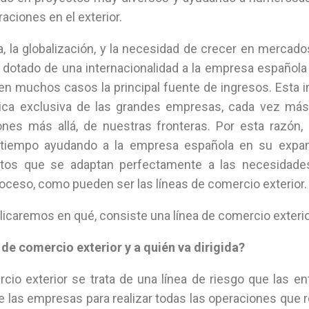
raciones en el exterior.
a, la globalización, y la necesidad de crecer en merc
 dotado de una internacionalidad a la empresa española
 en muchos casos la principal fuente de ingresos. Esta i
tica exclusiva de las grandes empresas, cada vez m
iones más allá, de nuestras fronteras. Por esta razón
n tiempo ayudando a la empresa española en su expans
ctos que se adaptan perfectamente a las necesidad
oceso, como pueden ser las líneas de comercio exterior.
licaremos en qué, consiste una línea de comercio exteri
 de comercio exterior y a quién va dirigida?
cio exterior se trata de una línea de riesgo que las en
e las empresas para realizar todas las operaciones que re