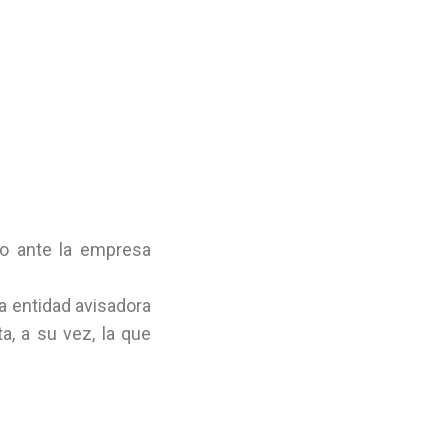
go ante la empresa
a entidad avisadora
, a su vez, la que