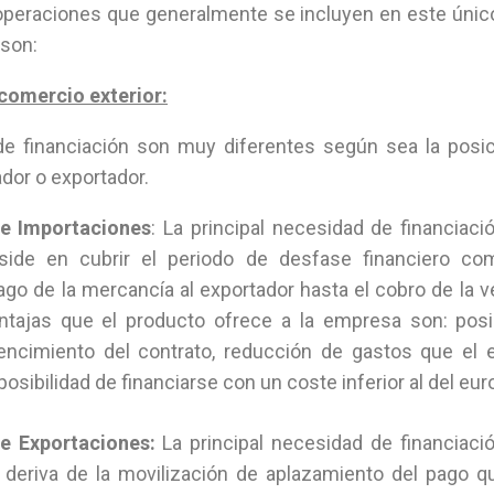
 operaciones que generalmente se incluyen en este único
 son:
 comercio exterior:
e financiación son muy diferentes según sea la posi
dor o exportador.
de Importaciones
: La principal necesidad de financiac
side en cubrir el periodo de desfase financiero co
ago de la mercancía al exportador hasta el cobro de la 
ventajas que el producto ofrece a la empresa son: posi
encimiento del contrato, reducción de gastos que el e
posibilidad de financiarse con un coste inferior al del eur
e Exportaciones:
La principal necesidad de financiac
 deriva de la movilización de aplazamiento del pago q