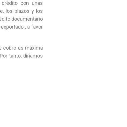
 crédito con unas
e, los plazos y los
édito documentario
 exportador, a favor
de cobro es máxima
or tanto, diríamos