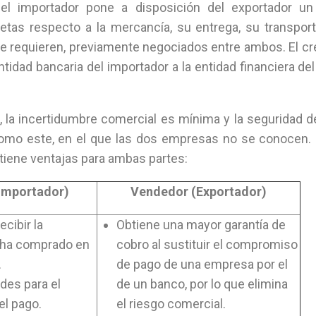
 el importador pone a disposición del exportador un
tas respecto a la mercancía, su entrega, su transport
 requieren, previamente negociados entre ambos. El cr
ntidad bancaria del importador a la entidad financiera del
, la incertidumbre comercial es mínima y la seguridad 
omo este, en el que las dos empresas no se conocen. P
tiene ventajas para ambas partes:
Importador)
Vendedor (Exportador)
cibir la
Obtiene una mayor garantía de
 ha comprado en
cobro al sustituir el compromiso
.
de pago de una empresa por el
ades para el
de un banco, por lo que elimina
el pago.
el riesgo comercial.