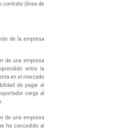
 contrato (línea de
ción de la empresa
ión de una empresa
mprendido entre la
venta en el mercado
bilidad de pagar al
xportador carga al
o.
ión de una empresa
ue ha concedido al