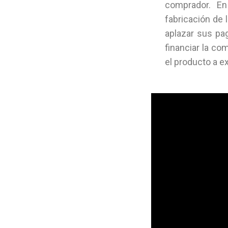
comprador. En
fabricación de 
aplazar sus pag
financiar la co
el producto a ex