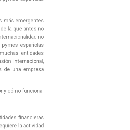
ados más emergentes
 de la que antes no
nternacionalidad no
ás pymes españolas
, muchas entidades
ión internacional,
es de una empresa
or y cómo funciona.
tidades financieras
quiere la actividad