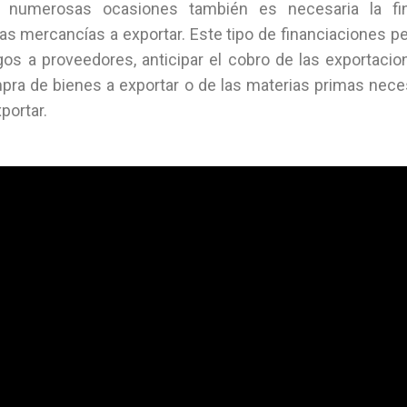
 numerosas ocasiones también es necesaria la fin
las mercancías a exportar. Este tipo de financiaciones p
os a proveedores, anticipar el cobro de las exportacio
mpra de bienes a exportar o de las materias primas neces
portar.