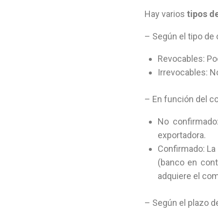
Hay varios
tipos d
– Según el tipo d
Revocables: Po
Irrevocables: N
– En función del 
No confirmado:
exportadora.
Confirmado: La 
(banco en cont
adquiere el com
– Según el plazo d