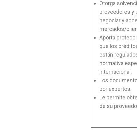
Otorga solvenci
proveedores y 
negociar y acc
mercados/clien
Aporta protecció
que los crédit
están regulado
normativa espe
internacional.
Los documento
por expertos.
Le permite obte
de su proveedo