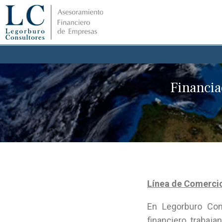
Financia
Línea de Comercio
En Legorburo Con
financiero, traba