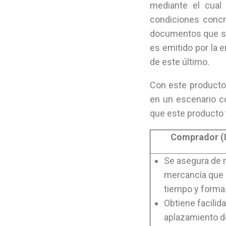
mediante el cual
condiciones concre
documentos que se
es emitido por la e
de este último.
Con este producto
en un escenario c
que este producto 
Comprador (
Se asegura de re
mercancía que
tiempo y forma
Obtiene facilid
aplazamiento d