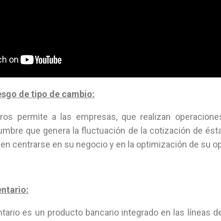
esgo de tipo de cambio:
ros permite a las empresas, que realizan operaciones
idumbre que genera la fluctuación de la cotización de ést
n centrarse en su negocio y en la optimización de su op
ntario:
tario es un producto bancario integrado en las líneas d