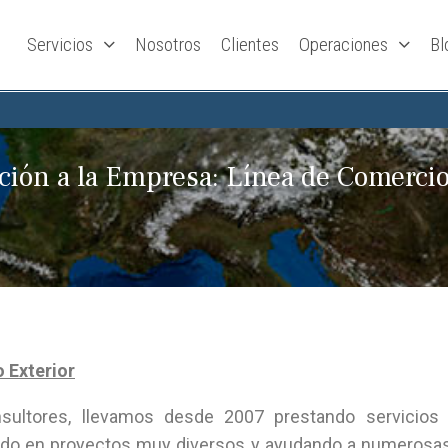
Servicios
Nosotros
Clientes
Operaciones
Bl
ción a la Empresa: Línea de Comercio
 Exterior
sultores, llevamos desde 2007 prestando servicios
jando en proyectos muy diversos y ayudando a numeros