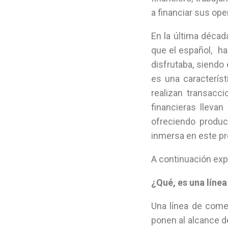
a financiar sus ope
En la última décad
que el español, ha
disfrutaba, siendo
es una caracterís
realizan transacc
financieras lleva
ofreciendo produ
inmersa en este pr
A continuación exp
¿Qué, es una línea
Una línea de comer
ponen al alcance d