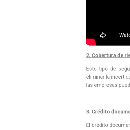
2. Cobertura de ri
Este tipo de segu
eliminar la incert
las empresas puede
3. Crédito docume
El crédito documen