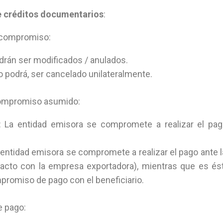
e créditos documentarios
:
e compromiso:
drán ser modificados / anulados.
o podrá, ser cancelado unilateralmente.
compromiso asumido:
 La entidad emisora se compromete a realizar el pa
entidad emisora se compromete a realizar el pago ante l
acto con la empresa exportadora), mientras que es ésta
promiso de pago con el beneficiario.
e pago: