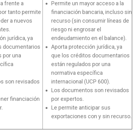
a frente a
Permite un mayor acceso a la
por tanto permite
financiación bancaria, incluso sin
eder a nuevos
recurso (sin consumir líneas de
tes.
riesgo ni engrosar el
n jurídica, ya
endeudamiento en el balance).
os documentarios
Aporta protección jurídica, ya
s por una
que los créditos documentarios
cífica
están regulados por una
normativa específica
s son revisados
internacional (UCP 600).
Los documentos son revisados
ner financiación
por expertos.
r.
Le permite anticipar sus
exportaciones con y sin recurso.