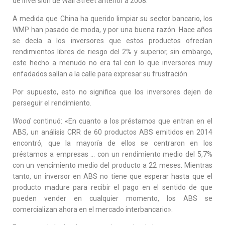
de inversión de Wall Street anterior a 2008.”
A medida que China ha querido limpiar su sector bancario, los
WMP han pasado de moda, y por una buena razón. Hace años
se decía a los inversores que estos productos ofrecían
rendimientos libres de riesgo del 2% y superior, sin embargo,
este hecho a menudo no era tal con lo que inversores muy
enfadados salían a la calle para expresar su frustración.
Por supuesto, esto no significa que los inversores dejen de
perseguir el rendimiento.
Wood
continuó: «En cuanto a los préstamos que entran en el
ABS, un análisis CRR de 60 productos ABS emitidos en 2014
encontró, que la mayoría de ellos se centraron en los
préstamos a empresas … con un rendimiento medio del 5,7%
con un vencimiento medio del producto a 22 meses. Mientras
tanto, un inversor en ABS no tiene que esperar hasta que el
producto madure para recibir el pago en el sentido de que
pueden vender en cualquier momento, los ABS se
comercializan ahora en el mercado interbancario».