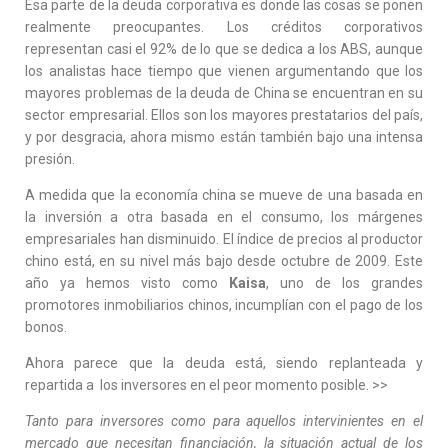
Esa parte de la deuda corporativa es donde las cosas se ponen
realmente preocupantes. Los créditos corporativos
representan casi el 92% de lo que se dedica a los ABS, aunque
los analistas hace tiempo que vienen argumentando que los
mayores problemas de la deuda de China se encuentran en su
sector empresarial. Ellos son los mayores prestatarios del país,
y por desgracia, ahora mismo están también bajo una intensa
presión.
A medida que la economía china se mueve de una basada en
la inversión a otra basada en el consumo, los márgenes
empresariales han disminuido. El índice de precios al productor
chino está, en su nivel más bajo desde octubre de 2009. Este
año ya hemos visto como
Kaisa
, uno de los grandes
promotores inmobiliarios chinos, incumplían con el pago de los
bonos.
Ahora parece que la deuda está, siendo replanteada y
repartida a los inversores en el peor momento posible. >>
Tanto para inversores como para aquellos intervinientes en el
mercado que necesitan financiación, la situación actual de los