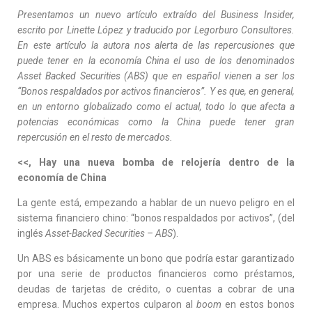
Presentamos un nuevo artículo extraído del Business Insider,
escrito por Linette López y traducido por Legorburo Consultores.
En este artículo la autora nos alerta de las repercusiones que
puede tener en la economía China el uso de los denominados
Asset Backed Securities (ABS) que en español vienen a ser los
“Bonos respaldados por activos financieros”. Y es que, en general,
en un entorno globalizado como el actual, todo lo que afecta a
potencias económicas como la China puede tener gran
repercusión en el resto de mercados.
<<, Hay una nueva bomba de relojería dentro de la
economía de China
La gente está, empezando a hablar de un nuevo peligro en el
sistema financiero chino: “bonos respaldados por activos”, (del
inglés
Asset-Backed Securities – ABS
).
Un ABS es básicamente un bono que podría estar garantizado
por una serie de productos financieros como préstamos,
deudas de tarjetas de crédito, o cuentas a cobrar de una
empresa. Muchos expertos culparon al
boom
en estos bonos