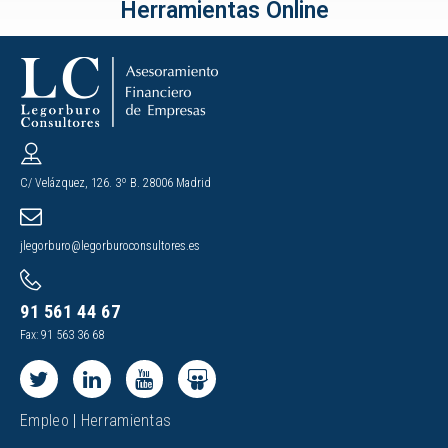
Herramientas Online
C/ Velázquez, 126. 3º B. 28006 Madrid
jlegorburo@legorburoconsultores.es
91 561 44 67
Fax: 91 563 36 68
Empleo
|
Herramientas