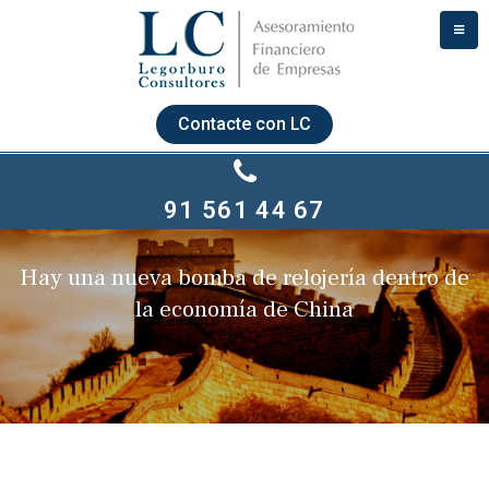
Contacte con LC
91 561 44 67
Hay una nueva bomba de relojería dentro de
la economía de China