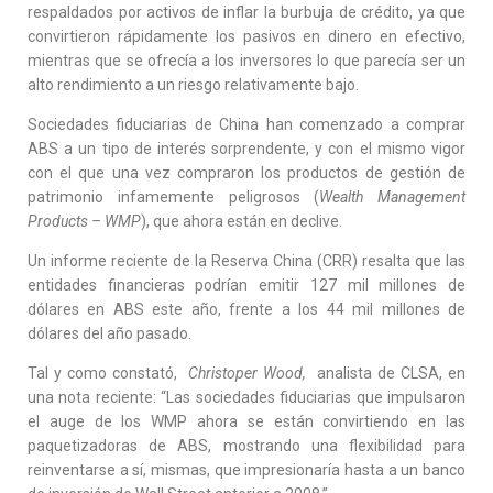
respaldados por activos de inflar la burbuja de crédito, ya que
convirtieron rápidamente los pasivos en dinero en efectivo,
mientras que se ofrecía a los inversores lo que parecía ser un
alto rendimiento a un riesgo relativamente bajo.
Sociedades fiduciarias de China han comenzado a comprar
ABS a un tipo de interés sorprendente, y con el mismo vigor
con el que una vez compraron los productos de gestión de
patrimonio infamemente peligrosos (
Wealth Management
Products – WMP
), que ahora están en declive.
Un informe reciente de la Reserva China (CRR) resalta que las
entidades financieras podrían emitir 127 mil millones de
dólares en ABS este año, frente a los 44 mil millones de
dólares del año pasado.
Tal y como constató,
Christoper Wood,
analista de CLSA, en
una nota reciente: “Las sociedades fiduciarias que impulsaron
el auge de los WMP ahora se están convirtiendo en las
paquetizadoras de ABS, mostrando una flexibilidad para
reinventarse a sí, mismas, que impresionaría hasta a un banco