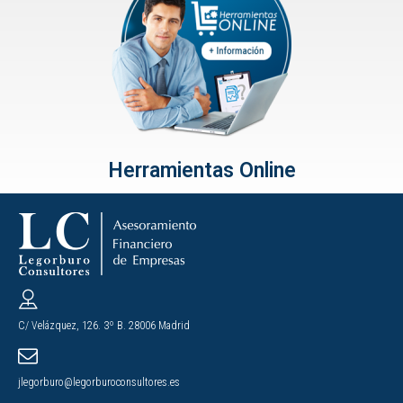
Herramientas Online
C/ Velázquez, 126. 3º B. 28006 Madrid
jlegorburo@legorburoconsultores.es