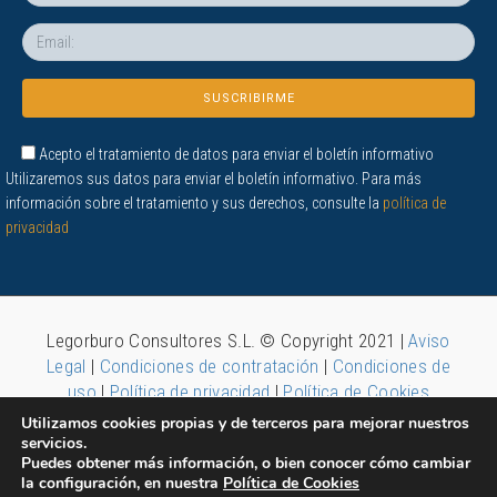
Acepto el tratamiento de datos para enviar el boletín informativo
Utilizaremos sus datos para enviar el boletín informativo. Para más
información sobre el tratamiento y sus derechos, consulte la
política de
privacidad
Legorburo Consultores S.L. © Copyright 2021 |
Aviso
Legal
|
Condiciones de contratación
|
Condiciones de
uso
|
Política de privacidad
|
Política de Cookies
Utilizamos cookies propias y de terceros para mejorar nuestros
servicios.
Puedes obtener más información, o bien conocer cómo cambiar
la configuración, en nuestra
Política de Cookies