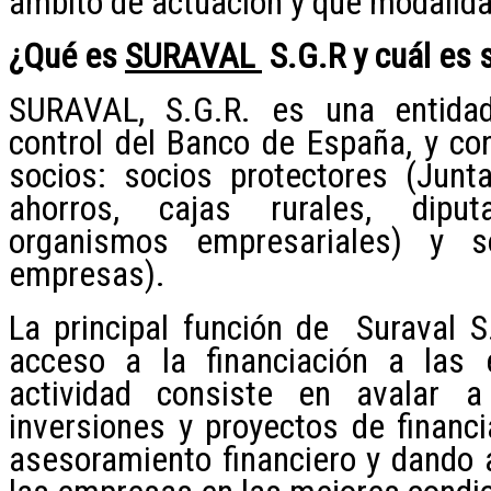
ámbito de actuación y qué modalida
¿Qué es
SURAVAL
S.G.R y cuál es 
SURAVAL, S.G.R. es una entidad
control del Banco de España, y con
socios: socios protectores (Junt
ahorros, cajas rurales, diput
organismos empresariales) y so
empresas).
La principal función de Suraval S.
acceso a la financiación a las
actividad consiste en avalar
inversiones y proyectos de financi
asesoramiento financiero y dando a