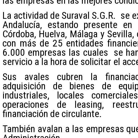
las empresas en las mejores condi
La actividad de Suraval S.G.R. se 
Andalucía, estando presente en 
Córdoba, Huelva, Málaga y Sevilla
con más de 25 entidades financie
6.000 empresas las cuales se han 
servicio a la hora de solicitar el ac
Sus avales cubren la financia
adquisición de bienes de equi
industriales, locales comercial
operaciones de leasing, reest
financiación de circulante.
También avalan a las empresas que