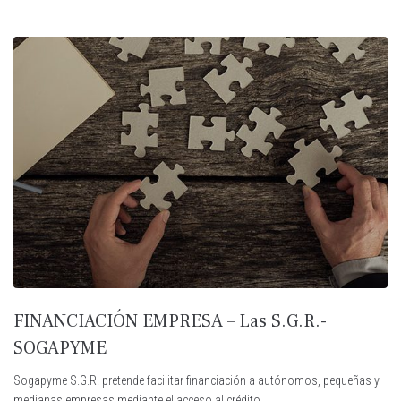
FINANCIACIÓN EMPRESA – Las S.G.R.-
SOGAPYME
Sogapyme S.G.R. pretende facilitar financiación a autónomos, pequeñas y
medianas empresas mediante el acceso al crédito