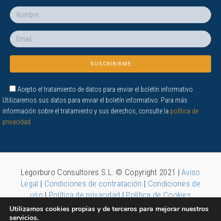
Acepto el tratamiento de datos para enviar el boletín informativo
Utilizaremos sus datos para enviar el boletín informativo. Para más
información sobre el tratamiento y sus derechos, consulte la
política de
privacidad
Legorburo Consultores S.L. © Copyright 2021 |
Aviso
Legal
|
Condiciones de contratación
|
Condiciones de
uso
|
Política de privacidad
|
Política de Cookies
Utilizamos cookies propias y de terceros para mejorar nuestros
servicios.