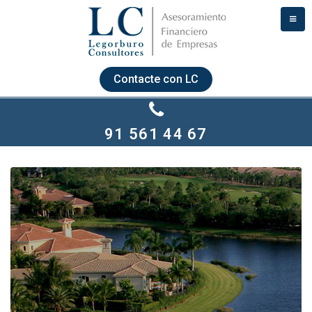
Contacte con LC
91 561 44 67