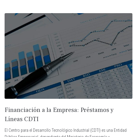
Financiación a la Empresa: Préstamos y
Líneas CDTI
El Centro para el Desarrollo Tecnológico Industrial (CDTI) es una Entidad
Pública Empresarial, dependiente del Ministerio de Economía y