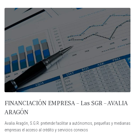
FINANCIACIÓN EMPRESA – Las SGR – AVALIA
ARAGÓN
Avalia Aragón, S.G.R. pretende facilitar a autónomos, pequeñas y medianas
empresas el acceso al crédito y servicios conexos