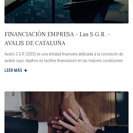
FINANCIACIÓN EMPRESA – Las S.G.R. –
AVALIS DE CATALUÑA
Avalis S.G.R (2003) es una entidad financiera dedicada a la concesión de
avales cuyo objetivo es facilitar financiación en las mejores condiciones
LEER MÁS