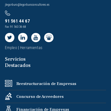
jlegorburo@legorburoconsultores.es
91 561 44 67
Fax: 91 563 36 68
Empleo
|
Herramientas
Servicios
Destacados
Reestructuración de Empresas
Concurso de Acreedores
Financiación de Empresas