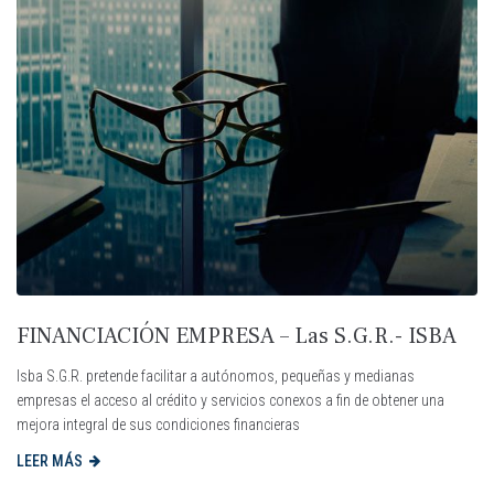
FINANCIACIÓN EMPRESA – Las S.G.R.- ISBA
Isba S.G.R. pretende facilitar a autónomos, pequeñas y medianas
empresas el acceso al crédito y servicios conexos a fin de obtener una
mejora integral de sus condiciones financieras
LEER MÁS