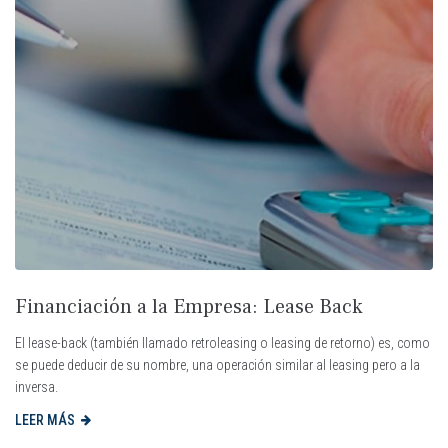
Financiación a la Empresa: Lease Back
El lease-back (también llamado retroleasing o leasing de retorno) es, como
se puede deducir de su nombre, una operación similar al leasing pero a la
inversa.
LEER MÁS