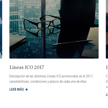
Líneas ICO 2017
Descripción de las distintas Líneas ICO promovidas en el 2017,
C
características, condiciones y plazos de cada una de ellas.
I
s
LEER MÁS
L