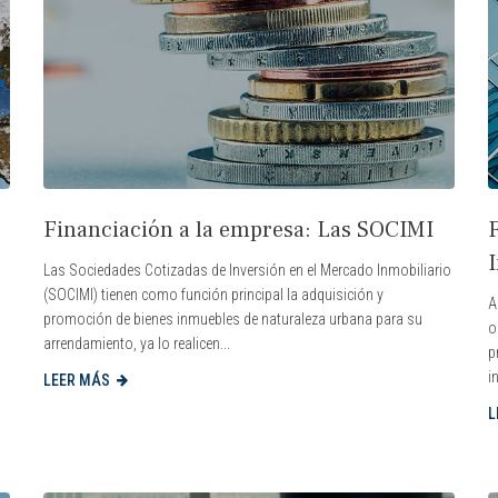
Financiación a la empresa: Las SOCIMI
Las Sociedades Cotizadas de Inversión en el Mercado Inmobiliario
(SOCIMI) tienen como función principal la adquisición y
A
promoción de bienes inmuebles de naturaleza urbana para su
o
arrendamiento, ya lo realicen...
p
i
LEER MÁS
L