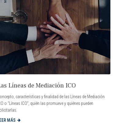
Las Líneas de Mediación ICO
oncepto, características y finalidad de las Líneas de Mediación
CO o “Líneas ICO”, quién las promueve y quiénes pueden
olicitarlas.
EER MÁS