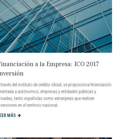
Financiación a la Empresa: ICO 2017
Inversión
 través del instituto de crédito oficial, se proporciona financiación
rientada a autónomos, empresas y entidades públicas y
rivadas, tanto españolas como extranjeras que realicen
nversiones en el territorio nacional.
EER MÁS