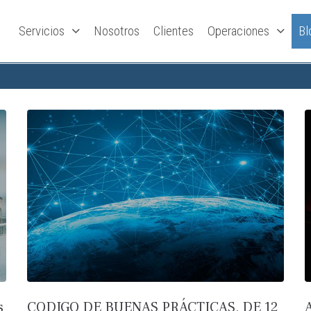
Servicios
Nosotros
Clientes
Operaciones
Bl
s
CODIGO DE BUENAS PRÁCTICAS, DE 12