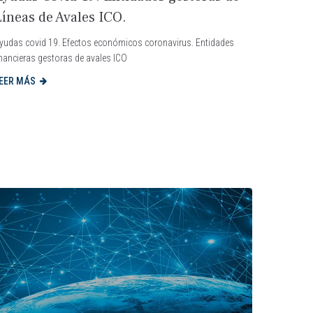
Líneas de Avales ICO.
yudas covid 19. Efectos económicos coronavirus. Entidades
inancieras gestoras de avales ICO
EER MÁS