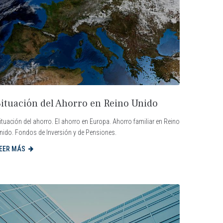
Situación del Ahorro en Reino Unido
ituación del ahorro. El ahorro en Europa. Ahorro familiar en Reino
nido. Fondos de Inversión y de Pensiones.
EER MÁS