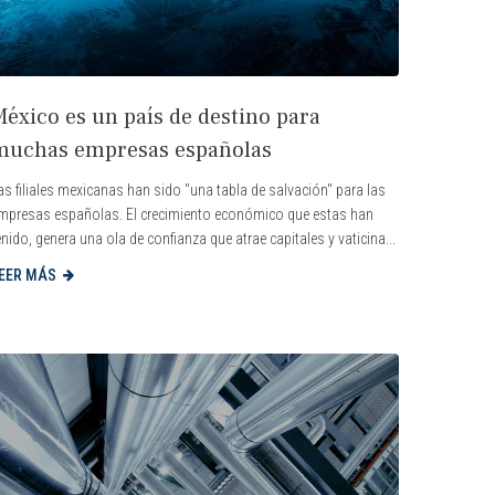
México es un país de destino para
muchas empresas españolas
as filiales mexicanas han sido "una tabla de salvación" para las
mpresas españolas. El crecimiento económico que estas han
enido, genera una ola de confianza que atrae capitales y vaticina...
EER MÁS