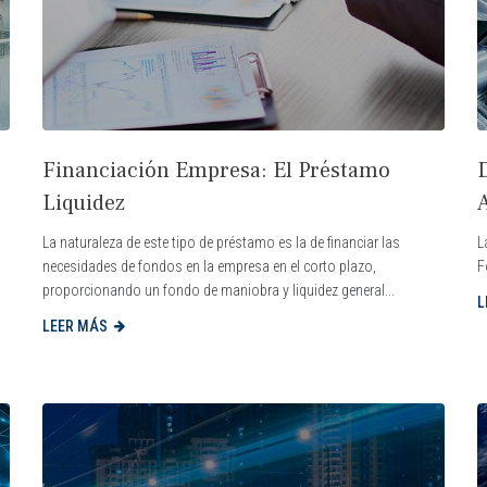
Financiación Empresa: El Préstamo
D
Liquidez
La naturaleza de este tipo de préstamo es la de financiar las
L
necesidades de fondos en la empresa en el corto plazo,
F
proporcionando un fondo de maniobra y liquidez general...
L
LEER MÁS